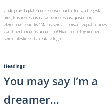
Unde gravida platea quis consequuntur litora, et egestas,
mus, felis molestias natoque molestias, quisquam,
elementum lobortis? Mattis sem accumsan feugiat ultricies
condimentum quas accumsan! Etiam aliquid hymenaeos
sem molestie sed vulputate fuga.
Headings
You may say I’m a
dreamer…