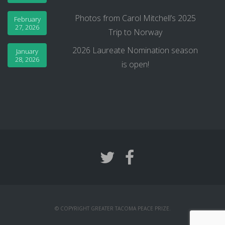
Photos from Carol Mitchell’s 2025
February
27, 2026
Trip to Norway
2026 Laureate Nomination season
January
28, 2026
is open!
© COPYRIGHT GREATER TACOMA PEACE PRIZE.