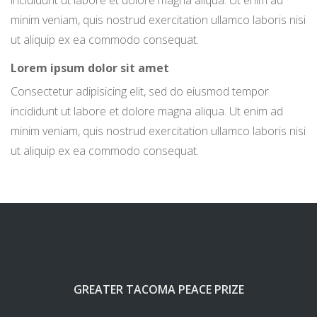
incididunt ut labore et dolore magna aliqua. Ut enim ad
minim veniam, quis nostrud exercitation ullamco laboris nisi
ut aliquip ex ea commodo consequat.
Lorem ipsum dolor sit amet
Consectetur adipisicing elit, sed do eiusmod tempor
incididunt ut labore et dolore magna aliqua. Ut enim ad
minim veniam, quis nostrud exercitation ullamco laboris nisi
ut aliquip ex ea commodo consequat.
GREATER TACOMA PEACE PRIZE